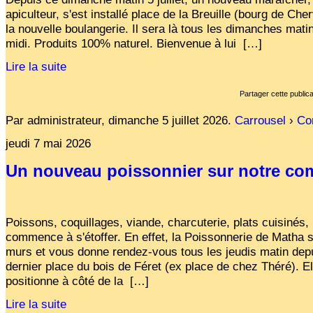
Affiches 2023-2024
apiculteur, s'est installé place de la Breuille (bourg de Che
la nouvelle boulangerie. Il sera là tous les dimanches mat
Affiches 2024-2025
midi. Produits 100% naturel. Bienvenue à lui
[…]
Lire la suite
Partager cette publica
Par administrateur,
dimanche 5 juillet 2026
.
Carrousel
›
Co
jeudi 7 mai 2026
Un nouveau poissonnier sur notre c
Poissons, coquillages, viande, charcuterie, plats cuisinés, l
commence à s'étoffer. En effet, la Poissonnerie de Matha 
murs et vous donne rendez-vous tous les jeudis matin depu
dernier place du bois de Féret (ex place de chez Théré). El
positionne à côté de la
[…]
Lire la suite