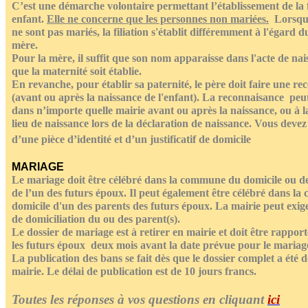
C’est une démarche volontaire permettant l’établissement de la f
Affiches 2023-2024
enfant.
Elle ne concerne que les personnes non mariées
.
Lorsque
Affiches 2024-2025
ne sont pas mariés, la filiation s'établit différemment à l'égard d
mère.
Pour la mère, il suffit que son nom apparaisse dans l'acte de na
que la maternité soit établie.
En revanche, pour établir sa paternité, le père doit faire une r
(avant ou après la naissance de l'enfant).
La reconnaisance peut 
dans n’importe quelle mairie avant ou après la naissance, ou à l
lieu de naissance lors de la déclaration de naissance. Vous deve
d’une pièce d’identité et d’un justificatif de domicile
MARIAGE
Le mariage doit être célébré dans la commune du domicile ou de
de l’un des futurs époux. Il peut également être célébré dans l
domicile d'un des parents des futurs époux. La mairie peut exig
de domiciliation du ou des parent(s).
Le dossier de mariage est à retirer en mairie et doit être rappor
les futurs époux deux mois avant la date prévue pour le mariag
La publication des bans se fait dès que le dossier complet a été 
mairie. Le délai de publication est de 10 jours francs.
Toutes les réponses à vos questions en cliquant
ici