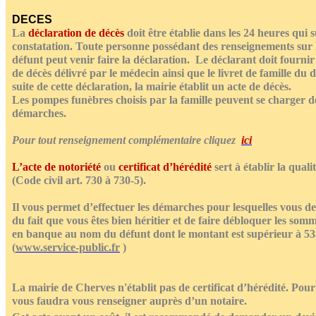
DECES
La
déclaration de décès
doit être établie dans les 24 heures qui s
constatation. Toute personne possédant des renseignements sur l’
défunt peut venir faire la déclaration. Le déclarant doit fournir l
de décès délivré par le médecin ainsi que le livret de famille du d
suite de cette déclaration, la mairie établit un acte de décès.
Les pompes funèbres choisis par la famille peuvent se charger d
démarches.
Pour tout renseignement complémentaire cliquez
ici
L’acte de notoriété
ou
certificat d’hérédité
sert à établir la qualit
(Code civil art. 730 à 730-5).
Il vous permet d’effectuer les démarches pour lesquelles vous dev
du fait que vous êtes bien héritier et de faire débloquer les som
en banque au nom du défunt dont le montant est supérieur à 53
(
www.service-public.fr
)
La mairie de Cherves n'établit pas de certificat d’hérédité.
Pour 
vous faudra vous renseigner auprès d’un notaire.