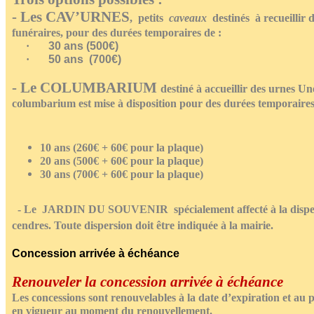
- Les
CAV’URNES
,
petits
caveaux
destinés à recueillir 
funéraires, pour des durées temporaires de :
30 ans (500€)
·
50 ans (700€)
·
- Le
COLUMBARIUM
destiné à accueillir des urnes
Un
columbarium
est mise à disposition pour des durées temporaires
10 ans (260€ + 60€ pour la plaque)
20 ans (500€ + 60€ pour la plaque)
30 ans (700€ + 60€ pour la plaque)
- Le
JARDIN DU SOUVENIR
spécialement affecté à la disp
cendres.
Toute dispersion doit être indiquée à la mairie.
Concession arrivée à échéance
Renouveler la concession arrivée à échéance
Les concessions sont renouvelables à la date d’expiration et au p
en vigueur au moment du renouvellement.