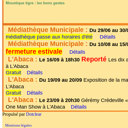
Moustique tigre : les bons gestes
Médiathèque Municipale :
Du 29/06 au 30/
médiathèque passe aux horaires d'été
Détails
Médiathèque Municipale :
Du 10/08 au 15/
fermeture estivale
Détails
L'Abaca :
Reporté
Le 16/09 à 18h30
Les dix 
à L'Abaca
Gratuit
Détails
L'Abaca :
Du 19/09 au 20/09
Exposition de la mati
L'Abaca
Gratuit
Détails
L'Abaca :
Le 23/09 à 20h30
Gérémy Crédeville «
One Man Show à L'Abaca
Détails
Propulsé par
Dotclear
Mentions légales