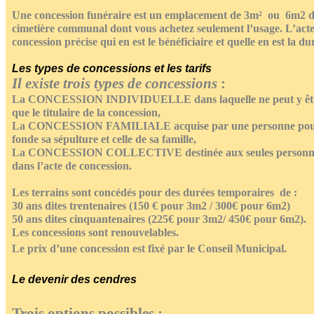
Une concession funéraire est un emplacement de 3m² ou 6m2 d
cimetière communal dont vous achetez seulement l’usage. L’act
concession précise qui en est le bénéficiaire et quelle en est la du
Les types de concessions et les tarifs
Il existe trois types de concessions
:
La
CONCESSION INDIVIDUELLE
dans laquelle ne peut y ê
que le titulaire de la concession,
La
CONCESSION FAMILIALE
acquise par une personne pou
fonde sa sépulture et celle de sa famille,
La
CONCESSION COLLECTIVE
destinée aux seules personn
dans l’acte de concession.
Les terrains sont concédés pour des durées temporaires de :
30 ans dites trentenaires (150 € pour 3m2 / 300€ pour 6m2)
50 ans dites cinquantenaires (225€ pour 3m2/ 450€ pour 6m2).
Les concessions sont renouvelables.
Le prix d’une concession est fixé par le Conseil Municipal.
Le devenir des cendres
Trois options possibles :