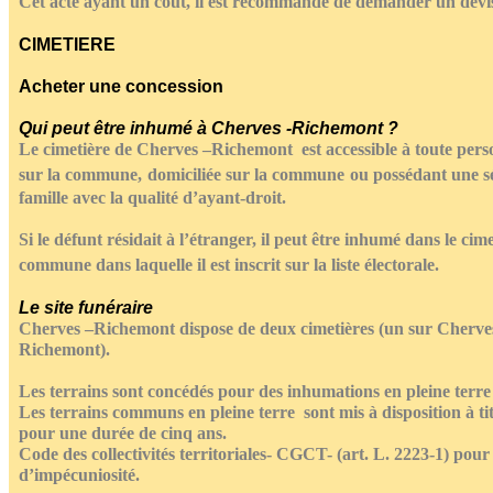
Cet acte ayant un coût, il est recommandé de demander un devi
CIMETIERE
Acheter une concession
Qui peut être inhumé à Cherves -Richemont ?
Le cimetière de Cherves –Richemont est accessible à toute per
sur la commune,
domiciliée sur la commune
ou possédant une s
famille avec la qualité d’ayant-droit.
Si le défunt résidait à l’étranger, il peut être inhumé dans le cime
commune dans laquelle il est inscrit sur la liste électorale.
Le site funéraire
Cherves –Richemont dispose de deux cimetières (un sur Cherve
Richemont).
Les terrains sont concédés pour des inhumations en pleine terr
Les terrains communs en pleine terre sont mis à disposition à tit
pour une durée de cinq ans.
Code des collectivités territoriales- CGCT- (art. L. 2223-1) pour
d’impécuniosité.