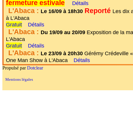
fermeture estivale
Détails
L'Abaca :
Reporté
Le 16/09 à 18h30
Les dix 
à L'Abaca
Gratuit
Détails
L'Abaca :
Du 19/09 au 20/09
Exposition de la mati
L'Abaca
Gratuit
Détails
L'Abaca :
Le 23/09 à 20h30
Gérémy Crédeville «
One Man Show à L'Abaca
Détails
Propulsé par
Dotclear
Mentions légales