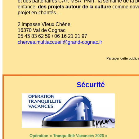
et des partenaires CAF, MSA, PMI) : la semaine de la pe
enfance,
des projets autour de la culture
comme novem
projet en-chantés…
2 impasse Vieux Chêne
16370 Val de Cognac
05 45 83 62 59 / 06 16 21 21 97
cherves.multiaccueil@grand-cognac.fr
Partager cette publica
Sécurité
Opération « Tranquillité Vacances 2026 »