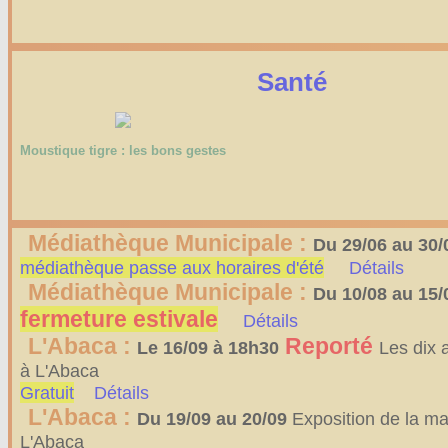
Santé
Moustique tigre : les bons gestes
Médiathèque Municipale :
Du 29/06 au 30/
médiathèque passe aux horaires d'été
Détails
Médiathèque Municipale :
Du 10/08 au 15/
fermeture estivale
Détails
L'Abaca :
Reporté
Le 16/09 à 18h30
Les dix 
à L'Abaca
Gratuit
Détails
L'Abaca :
Du 19/09 au 20/09
Exposition de la mati
L'Abaca