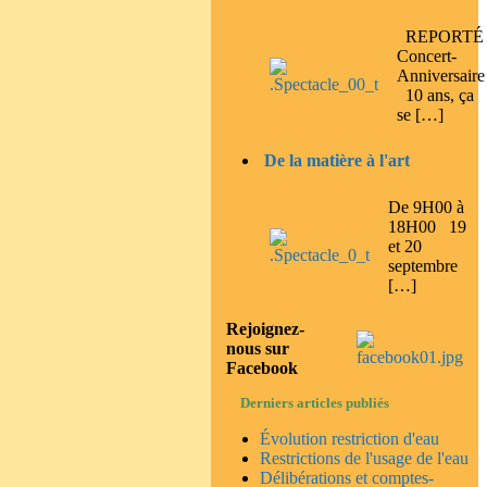
REPORTÉ
Concert-
Anniversaire
10 ans, ça
se […]
De la matière à l'art
De 9H00 à
18H00 19
et 20
septembre
[…]
Rejoignez-
nous sur
Facebook
Derniers articles publiés
Évolution restriction d'eau
Restrictions de l'usage de l'eau
Délibérations et comptes-