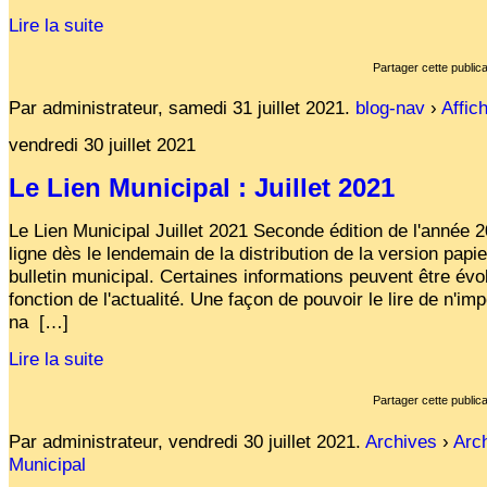
Affiches 2023-2024
Lire la suite
Affiches 2024-2025
Partager cette publica
Par administrateur,
samedi 31 juillet 2021
.
blog-nav
›
Affic
vendredi 30 juillet 2021
Le Lien Municipal : Juillet 2021
Le Lien Municipal Juillet 2021 Seconde édition de l'année 
ligne dès le lendemain de la distribution de la version papie
bulletin municipal. Certaines informations peuvent être évo
fonction de l'actualité. Une façon de pouvoir le lire de n'im
na
[…]
Lire la suite
Partager cette publica
Par administrateur,
vendredi 30 juillet 2021
.
Archives
›
Arch
Municipal