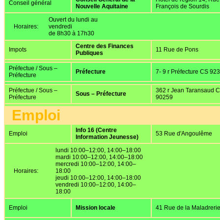
Conseil général
Nouvelle Aquitaine
François de Sourdis
Ouvert du lundi au
Horaires:
vendredi
de 8h30 à 17h30
Centre des Finances
Impots
11 Rue de Pons
Publiques
Préfectue / Sous –
Préfecture
7- 9 r Préfecture CS 92
Préfecture
Préfectue / Sous –
362 r Jean Taransaud 
Sous – Préfecture
Préfecture
90259
Emploi
Info 16 (Centre
Emploi
53 Rue d'Angoulême
Information Jeunesse)
lundi 10:00–12:00, 14:00–18:00
mardi 10:00–12:00, 14:00–18:00
mercredi 10:00–12:00, 14:00–
Horaires:
18:00
jeudi 10:00–12:00, 14:00–18:00
vendredi 10:00–12:00, 14:00–
18:00
Emploi
Mission locale
41 Rue de la Maladreri