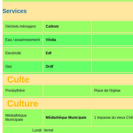
Services
Déchets ménagers
Calitom
Eau / assainissement
Véolia
Electricité
Edf
Gaz
Grdf
Culte
Presbythère
Place de l'église
Culture
Médiathèque
Médiathèque Municipale
1 impasse du vieux Ch
Municipale
Lundi : fermé