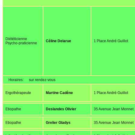
Diététicienne
Céline Delarue
1 Place André Guillot
Psycho-praticienne
Horaires:
sur rendez-vous
Ergothérapeute
Martine Cadène
1 Place André Guillot
Etiopathe
Deslandes Olivier
35 Avenue Jean Monnet
Etiopathe
Grelier Gladys
35 Avenue Jean Monnet