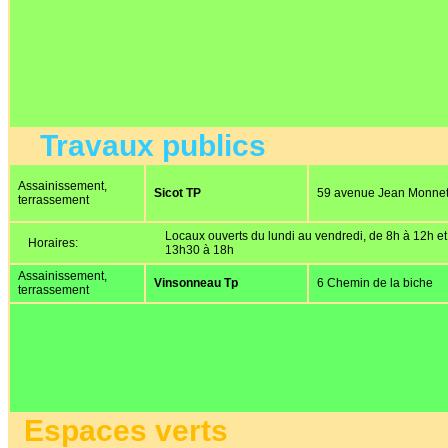
Travaux publics
Assainissement,
Sicot TP
59 avenue Jean Monne
terrassement
Locaux ouverts du lundi au vendredi, de 8h à 12h et
Horaires:
13h30 à 18h
Assainissement,
Vinsonneau Tp
6 Chemin de la biche
terrassement
Espaces verts