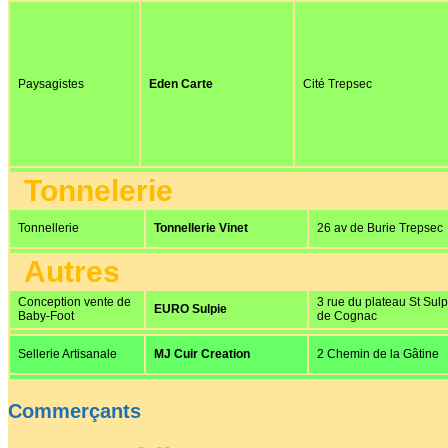
Paysagistes
Eden Carte
Cité Trepsec
Tonnelerie
Tonnellerie
Tonnellerie Vinet
26 av de Burie Trepsec
Autres
Conception vente de
3 rue du plateau St Sulp
EURO Sulpie
Baby-Foot
de Cognac
Sellerie Artisanale
MJ Cuir Creation
2 Chemin de la Gâtine
Commerçants