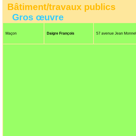
Bâtiment/travaux publics
Gros œuvre
Maçon
Daigre François
57 avenue Jean Monne