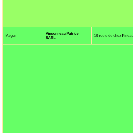
Vinsonneau Patrice
Maçon
19 route de chez Pinea
SARL