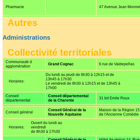
Pharmacie
47 Avenue Jean Monne
Autres
Administrations
Collectivité territoriales
Communauté d
Grand Cognac
6 rue de Valdepeñas
agglomération
Du lundi au jeudi de 8h30 à 12h15 et de
13h45 à 17h30
Horaires:
Le vendredi de 8h30 à 12h15 et de 13h45 à
17h00
Conseil
Conseil départemental
31 bd Emile Roux
départemental
de la Charente
Conseil Général de la
Maison de la Région 15
Conseil général
Nouvelle Aquitaine
de l'Ancienne Comédie
Ouvert du lundi au
Horaires:
vendredi
de 8h30 à 17h30
Conseil Général de la
Hôtel de région 14, Rue