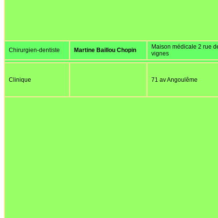
Maison médicale 2 rue d
Chirurgien-dentiste
Martine Baillou Chopin
vignes
Clinique
71 av Angoulême