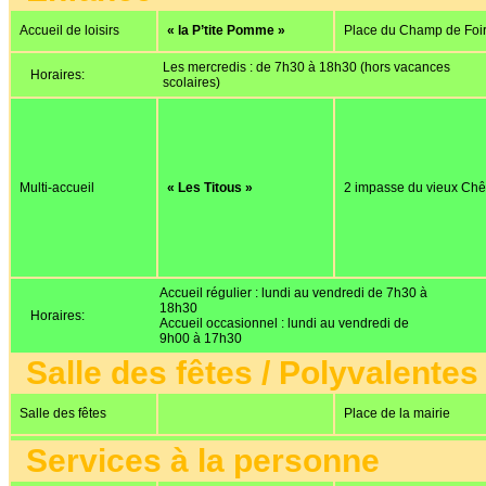
Accueil de loisirs
« la P’tite Pomme »
Place du Champ de Foi
Les mercredis : de 7h30 à 18h30 (hors vacances
Horaires:
scolaires)
Multi-accueil
« Les Titous »
2 impasse du vieux Ch
Accueil régulier : lundi au vendredi de 7h30 à
18h30
Horaires:
Accueil occasionnel : lundi au vendredi de
9h00 à 17h30
Salle des fêtes / Polyvalentes
Salle des fêtes
Place de la mairie
Services à la personne