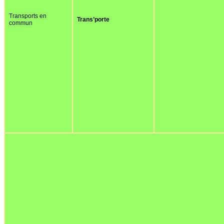
Transports en
Trans’porte
commun