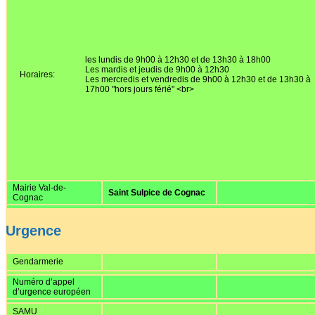
Affiches 2023-2024
Affiches 2024-2025
les lundis de 9h00 à 12h30 et de 13h30 à 18h00
Les mardis et jeudis de 9h00 à 12h30
Horaires:
Les mercredis et vendredis de 9h00 à 12h30 et de 13h30 à
17h00 "hors jours férié" <br>
Mairie Val-de-
Saint Sulpice de Cognac
Cognac
Urgence
Gendarmerie
Numéro d’appel
d’urgence européen
SAMU