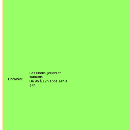
Les lundis, jeudis et
samedis
Horaires:
De 9h à 12h et de 14h à
17h