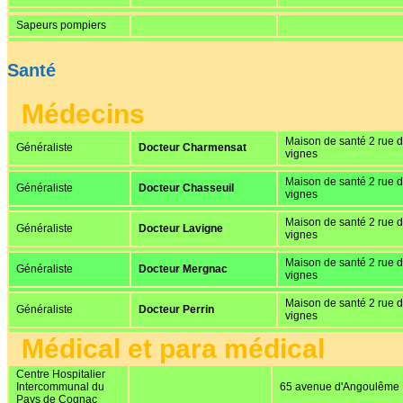
Sapeurs pompiers
Santé
Médecins
Maison de santé 2 rue 
Généraliste
Docteur Charmensat
vignes
Maison de santé 2 rue 
Généraliste
Docteur Chasseuil
vignes
Maison de santé 2 rue 
Généraliste
Docteur Lavigne
vignes
Maison de santé 2 rue 
Généraliste
Docteur Mergnac
vignes
Maison de santé 2 rue 
Généraliste
Docteur Perrin
vignes
Médical et para médical
Centre Hospitalier
Intercommunal du
65 avenue d'Angoulême
Pays de Cognac