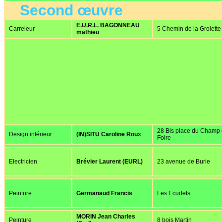
Second œuvre
E.U.R.L. BAGONNEAU
Carreleur
5 Chemin de la Grolette
mathieu
28 Bis place du Champ
Design intérieur
(IN)SITU Caroline Roux
Foire
Electricien
Brévier Laurent (EURL)
23 avenue de Burie
Peinture
Germanaud Francis
Les Ecudets
MORIN Jean Charles
Peinture
8 bois Martin