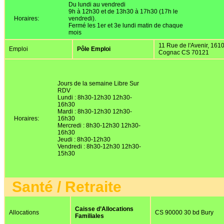
Du lundi au vendredi
9h à 12h30 et de 13h30 à 17h30 (17h le
Horaires:
vendredi).
Fermé les 1er et 3e lundi matin de chaque
mois
11 Rue de l'Avenir, 161
Emploi
Pôle Emploi
Cognac CS 70121
Jours de la semaine Libre Sur
RDV
Lundi : 8h30-12h30 12h30-
16h30
Mardi : 8h30-12h30 12h30-
Horaires:
16h30
Mercredi : 8h30-12h30 12h30-
16h30
Jeudi : 8h30-12h30
Vendredi : 8h30-12h30 12h30-
15h30
Santé / Retraite
Caisse d’Allocations
Allocations
CS 90000 30 bd Bury
Familiales