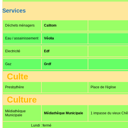
Services
Déchets ménagers
Calitom
Eau / assainissement
Véolia
Electricité
Edf
Gaz
Grdf
Culte
Presbythère
Place de l'église
Culture
Médiathèque
Médiathèque Municipale
1 impasse du vieux Ch
Municipale
Lundi : fermé