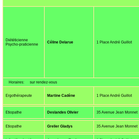
Diététicienne
Céline Delarue
1 Place André Guillot
Psycho-praticienne
Horaires:
sur rendez-vous
Ergothérapeute
Martine Cadène
1 Place André Guillot
Etiopathe
Deslandes Olivier
35 Avenue Jean Monnet
Etiopathe
Grelier Gladys
35 Avenue Jean Monnet