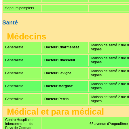
Sapeurs pompiers
Santé
Médecins
Maison de santé 2 rue 
Généraliste
Docteur Charmensat
vignes
Maison de santé 2 rue 
Généraliste
Docteur Chasseuil
vignes
Maison de santé 2 rue 
Généraliste
Docteur Lavigne
vignes
Maison de santé 2 rue 
Généraliste
Docteur Mergnac
vignes
Maison de santé 2 rue 
Généraliste
Docteur Perrin
vignes
Médical et para médical
Centre Hospitalier
Intercommunal du
65 avenue d'Angoulême
Pays de Cognac