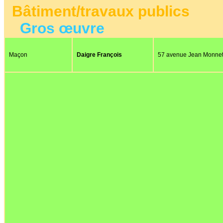
Bâtiment/travaux publics
Gros œuvre
Maçon
Daigre François
57 avenue Jean Monne