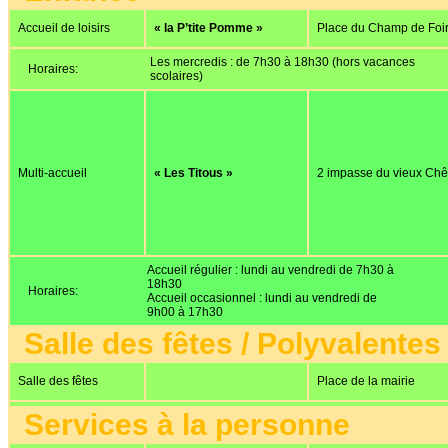
Accueil de loisirs
« la P’tite Pomme »
Place du Champ de Foi
Les mercredis : de 7h30 à 18h30 (hors vacances
Horaires:
scolaires)
Multi-accueil
« Les Titous »
2 impasse du vieux Ch
Accueil régulier : lundi au vendredi de 7h30 à
18h30
Horaires:
Accueil occasionnel : lundi au vendredi de
9h00 à 17h30
Salle des fêtes / Polyvalentes
Salle des fêtes
Place de la mairie
Services à la personne