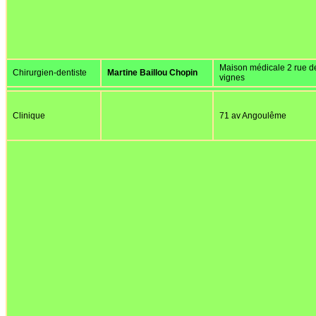
Maison médicale 2 rue d
Chirurgien-dentiste
Martine Baillou Chopin
vignes
Clinique
71 av Angoulême