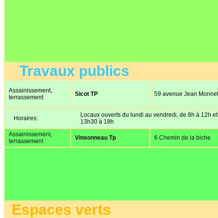
Travaux publics
Assainissement,
Sicot TP
59 avenue Jean Monne
terrassement
Locaux ouverts du lundi au vendredi, de 8h à 12h et
Horaires:
13h30 à 18h
Assainissement,
Vinsonneau Tp
6 Chemin de la biche
terrassement
Espaces verts