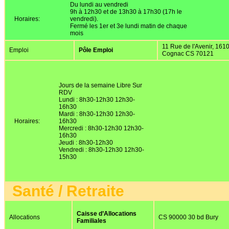
Du lundi au vendredi
9h à 12h30 et de 13h30 à 17h30 (17h le
Horaires:
vendredi).
Fermé les 1er et 3e lundi matin de chaque
mois
11 Rue de l'Avenir, 161
Emploi
Pôle Emploi
Cognac CS 70121
Jours de la semaine Libre Sur
RDV
Lundi : 8h30-12h30 12h30-
16h30
Mardi : 8h30-12h30 12h30-
Horaires:
16h30
Mercredi : 8h30-12h30 12h30-
16h30
Jeudi : 8h30-12h30
Vendredi : 8h30-12h30 12h30-
15h30
Santé / Retraite
Caisse d’Allocations
Allocations
CS 90000 30 bd Bury
Familiales