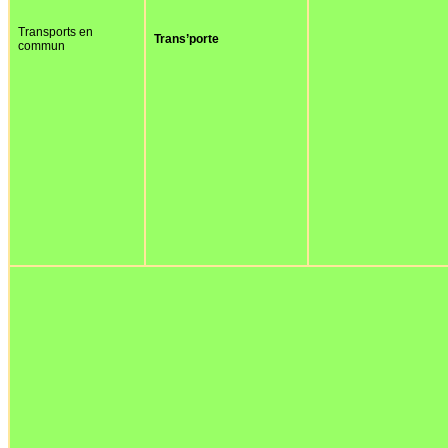
Transports en
Trans’porte
commun