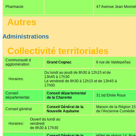
Pharmacie
47 Avenue Jean Monne
Autres
Administrations
Collectivité territoriales
Communauté d
Grand Cognac
6 rue de Valdepeñas
agglomération
Du lundi au jeudi de 8h30 à 12h15 et de
13h45 à 17h30
Horaires:
Le vendredi de 8h30 à 12h15 et de 13h45 à
17h00
Conseil
Conseil départemental
31 bd Emile Roux
départemental
de la Charente
Conseil Général de la
Maison de la Région 15
Conseil général
Nouvelle Aquitaine
de l'Ancienne Comédie
Ouvert du lundi au
Horaires:
vendredi
de 8h30 à 17h30
Conseil Général de la
Hôtel de région 14, Rue