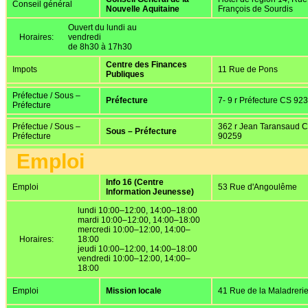
Conseil général
Nouvelle Aquitaine
François de Sourdis
Ouvert du lundi au
Horaires:
vendredi
de 8h30 à 17h30
Centre des Finances
Impots
11 Rue de Pons
Publiques
Préfectue / Sous –
Préfecture
7- 9 r Préfecture CS 92
Préfecture
Préfectue / Sous –
362 r Jean Taransaud 
Sous – Préfecture
Préfecture
90259
Emploi
Info 16 (Centre
Emploi
53 Rue d'Angoulême
Information Jeunesse)
lundi 10:00–12:00, 14:00–18:00
mardi 10:00–12:00, 14:00–18:00
mercredi 10:00–12:00, 14:00–
Horaires:
18:00
jeudi 10:00–12:00, 14:00–18:00
vendredi 10:00–12:00, 14:00–
18:00
Emploi
Mission locale
41 Rue de la Maladreri