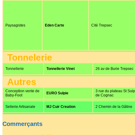
Paysagistes
Eden Carte
Cité Trepsec
Tonnelerie
Tonnellerie
Tonnellerie Vinet
26 av de Burie Trepsec
Autres
Conception vente de
3 rue du plateau St Sulp
EURO Sulpie
Baby-Foot
de Cognac
Sellerie Artisanale
MJ Cuir Creation
2 Chemin de la Gâtine
Commerçants