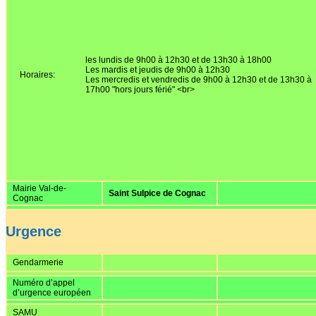
Affiches 2023-2024
Affiches 2024-2025
les lundis de 9h00 à 12h30 et de 13h30 à 18h00
Les mardis et jeudis de 9h00 à 12h30
Horaires:
Les mercredis et vendredis de 9h00 à 12h30 et de 13h30 à
17h00 "hors jours férié" <br>
Mairie Val-de-
Saint Sulpice de Cognac
Cognac
Urgence
Gendarmerie
Numéro d’appel
d’urgence européen
SAMU