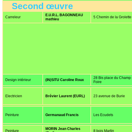
Second œuvre
E.U.R.L. BAGONNEAU
Carreleur
5 Chemin de la Grolette
mathieu
28 Bis place du Champ
Design intérieur
(IN)SITU Caroline Roux
Foire
Electricien
Brévier Laurent (EURL)
23 avenue de Burie
Peinture
Germanaud Francis
Les Ecudets
MORIN Jean Charles
Peinture
8 bois Martin