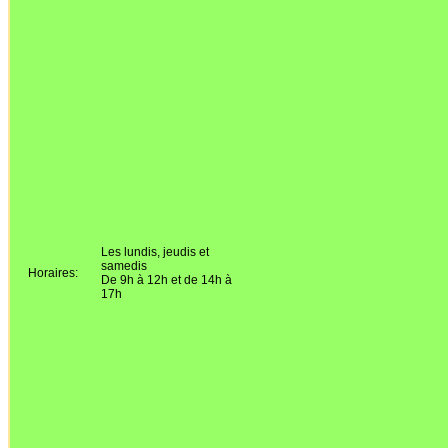
Les lundis, jeudis et
samedis
Horaires:
De 9h à 12h et de 14h à
17h