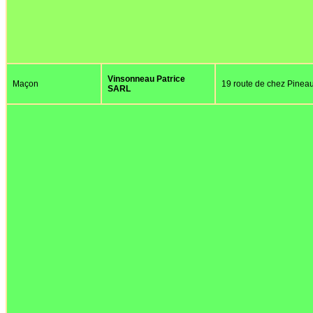
Vinsonneau Patrice
Maçon
19 route de chez Pinea
SARL