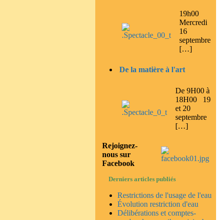
19h00
Mercredi
16
septembre
[…]
De la matière à l'art
De 9H00 à
18H00 19
et 20
septembre
[…]
Rejoignez-
nous sur
Facebook
Derniers articles publiés
Restrictions de l'usage de l'eau
Évolution restriction d'eau
Délibérations et comptes-