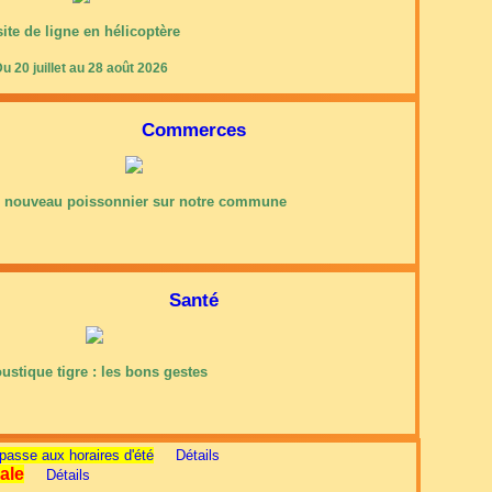
site de ligne en hélicoptère
u 20 juillet au 28 août 2026
Commerces
 nouveau poissonnier sur notre commune
Santé
ustique tigre : les bons gestes
passe aux horaires d'été
Détails
ale
Détails