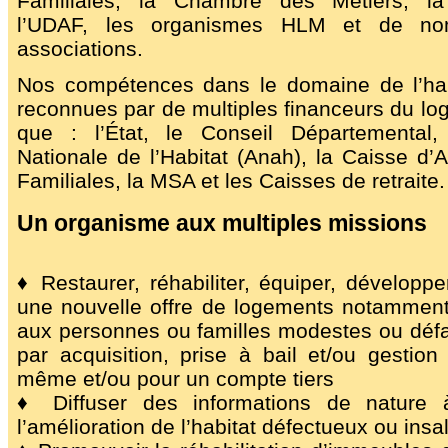
Familiales, la Chambre des Métiers, l
l’UDAF, les organismes HLM et de no
associations.
Nos compétences dans le domaine de l’hab
reconnues par de multiples financeurs du lo
que : l’État, le Conseil Départemental,
Nationale de l’Habitat (Anah), la Caisse d’A
Familiales, la MSA et les Caisses de retraite.
Un organisme aux multiples missions
♦ Restaurer, réhabiliter, équiper, développe
une nouvelle offre de logements notamment
aux personnes ou familles modestes ou défa
par acquisition, prise à bail et/ou gestion
même et/ou pour un compte tiers
♦ Diffuser des informations de nature à 
l’amélioration de l’habitat défectueux ou insa