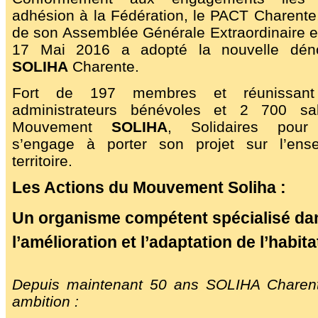
Affiches 2023-2024
adhésion à la Fédération, le PACT Charente,
de son Assemblée Générale Extraordinaire e
Affiches 2024-2025
17 Mai 2016 a adopté la nouvelle déno
SOLIHA
Charente.
Fort de 197 membres et réunissan
administrateurs bénévoles et 2 700 sal
Mouvement
SOLIHA
, Solidaires pour 
s’engage à porter son projet sur l’en
territoire.
Les Actions du Mouvement Soliha :
Un organisme compétent spécialisé da
l’amélioration et l’adaptation de l’habita
Depuis maintenant 50 ans SOLIHA Charen
ambition :