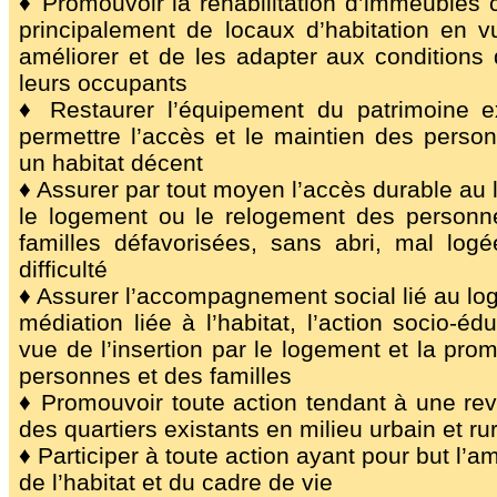
♦ Promouvoir la réhabilitation d’immeubles 
principalement de locaux d’habitation en v
améliorer et de les adapter aux conditions
leurs occupants
♦ Restaurer l’équipement du patrimoine ex
permettre l’accès et le maintien des perso
un habitat décent
♦ Assurer par tout moyen l’accès durable au
le logement ou le relogement des personn
familles défavorisées, sans abri, mal log
difficulté
♦ Assurer l’accompagnement social lié au lo
médiation liée à l’habitat, l’action socio-éd
vue de l’insertion par le logement et la pro
personnes et des familles
♦ Promouvoir toute action tendant à une revi
des quartiers existants en milieu urbain et rur
♦ Participer à toute action ayant pour but l’am
de l’habitat et du cadre de vie