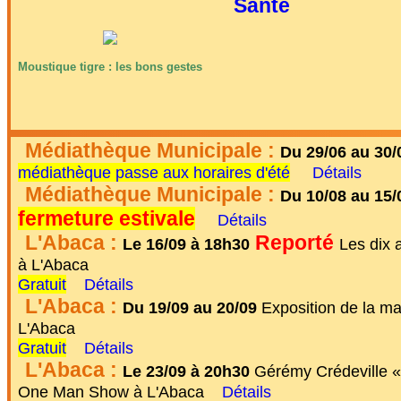
Santé
Moustique tigre : les bons gestes
Médiathèque Municipale :
Du 29/06 au 30/
médiathèque passe aux horaires d'été
Détails
Médiathèque Municipale :
Du 10/08 au 15/
fermeture estivale
Détails
L'Abaca :
Reporté
Le 16/09 à 18h30
Les dix 
à L'Abaca
Gratuit
Détails
L'Abaca :
Du 19/09 au 20/09
Exposition de la mati
L'Abaca
Gratuit
Détails
L'Abaca :
Le 23/09 à 20h30
Gérémy Crédeville «
One Man Show à L'Abaca
Détails