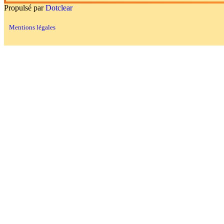
Propulsé par
Dotclear
Mentions légales